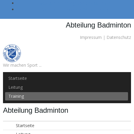
Skip to main navigation (Press Enter).
Skip to main content (Press Enter).
Abteilung Badminton
Impressum
|
Datenschutz
Wir machen Sport ...
Startseite
Leitung
Training
Abteilung Badminton
Startseite